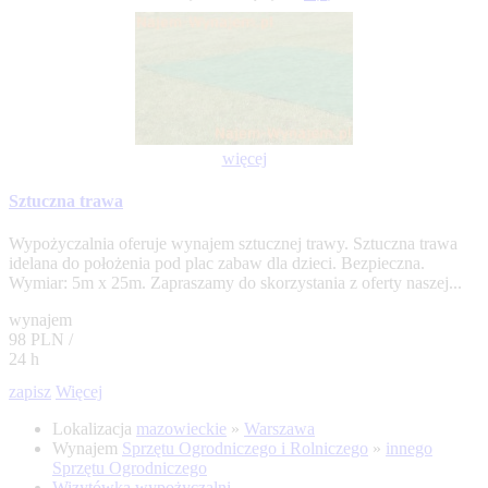
więcej
Sztuczna trawa
Wypożyczalnia oferuje wynajem sztucznej trawy. Sztuczna trawa
idelana do położenia pod plac zabaw dla dzieci. Bezpieczna.
Wymiar: 5m x 25m. Zapraszamy do skorzystania z oferty naszej...
wynajem
98 PLN /
24 h
zapisz
Więcej
Lokalizacja
mazowieckie
»
Warszawa
Wynajem
Sprzętu Ogrodniczego i Rolniczego
»
innego
Sprzętu Ogrodniczego
Wizytówka wypożyczalni