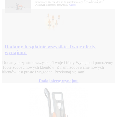
prowadnicy: 35 cm Idealna do przydomowego cięcia drewna jak i
większych obszarów drzewnych.
więcej
Dodamy bezpłatnie wszystkie Twoje oferty
wynajmu!
Dodamy bezpłatnie wszystkie Twoje Oferty Wynajmu i pomożemy
Tobie zdobyć nowych klientów! Z nami zdobywanie nowych
klientów jest proste i wygodne. Przekonaj się sam!
Dodaj ofertę wynajmu