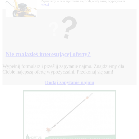
Zapraszamy w celu zapoznania się z całą ofertą naszej wypożyczalni.
więcej
Nie znalazłeś interesującej oferty?
Wypełnij formularz i prześlij zapytanie najmu. Znajdziemy dla
Ciebie najepszą ofertę wypożyczalni. Przekonaj się sam!
Dodaj zapytanie najmu